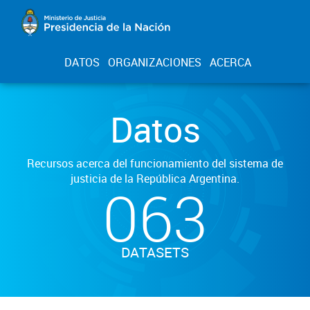
DATOS
ORGANIZACIONES
ACERCA
Datos
Recursos acerca del funcionamiento del sistema de
justicia de la República Argentina.
063
DATASETS