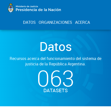
DATOS
ORGANIZACIONES
ACERCA
Datos
Recursos acerca del funcionamiento del sistema de
justicia de la República Argentina.
063
DATASETS