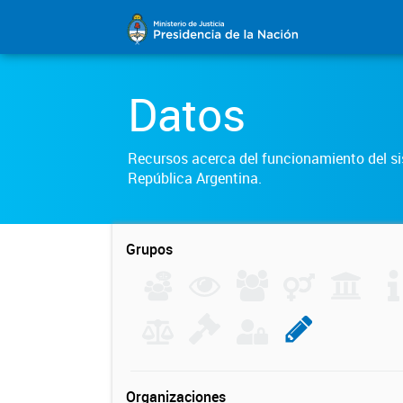
Datos
Recursos acerca del funcionamiento del sis
República Argentina.
Grupos
Organizaciones