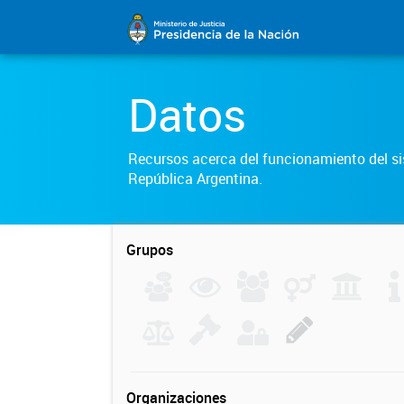
Datos
Recursos acerca del funcionamiento del sis
República Argentina.
Grupos
Organizaciones