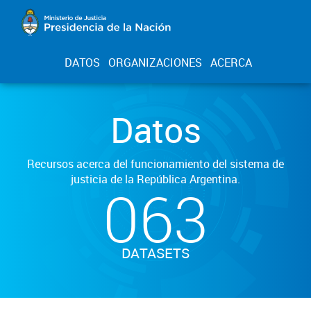
DATOS
ORGANIZACIONES
ACERCA
Datos
Recursos acerca del funcionamiento del sistema de
justicia de la República Argentina.
063
DATASETS