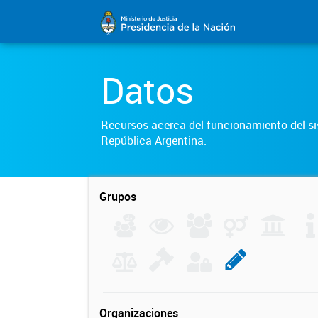
Datos
Recursos acerca del funcionamiento del sis
República Argentina.
Grupos
Organizaciones