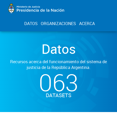
DATOS
ORGANIZACIONES
ACERCA
Datos
Recursos acerca del funcionamiento del sistema de
justicia de la República Argentina.
063
DATASETS