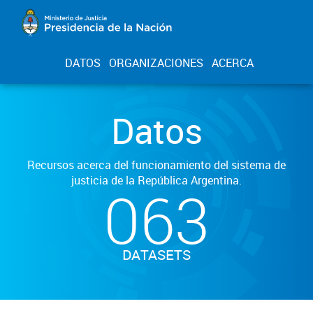
DATOS
ORGANIZACIONES
ACERCA
Datos
Recursos acerca del funcionamiento del sistema de
justicia de la República Argentina.
063
DATASETS