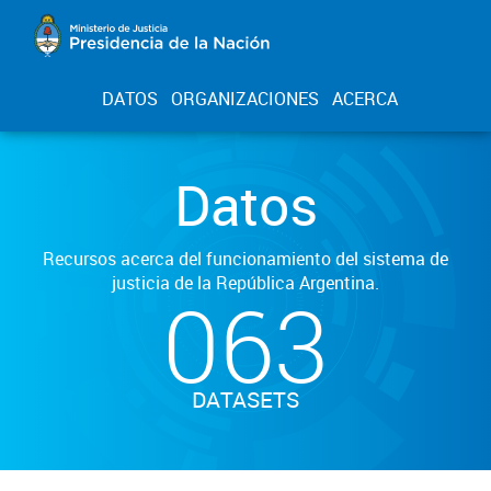
DATOS
ORGANIZACIONES
ACERCA
Datos
Recursos acerca del funcionamiento del sistema de
justicia de la República Argentina.
063
DATASETS