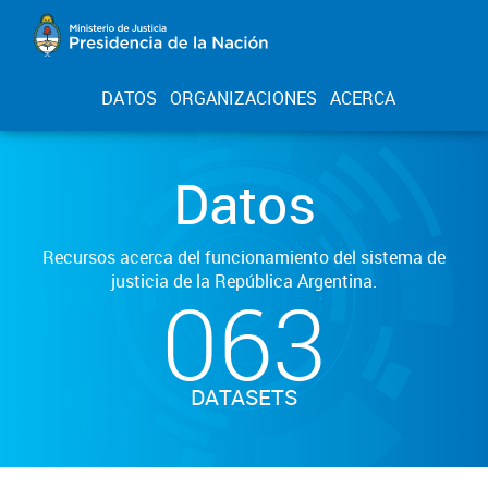
DATOS
ORGANIZACIONES
ACERCA
Datos
Recursos acerca del funcionamiento del sistema de
justicia de la República Argentina.
063
DATASETS