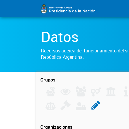
Datos
Recursos acerca del funcionamiento del sis
República Argentina.
Grupos
Organizaciones