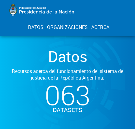
DATOS
ORGANIZACIONES
ACERCA
Datos
Recursos acerca del funcionamiento del sistema de
justicia de la República Argentina.
063
DATASETS