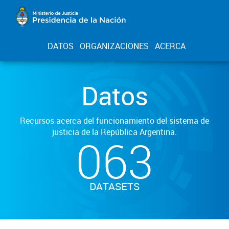
DATOS
ORGANIZACIONES
ACERCA
Datos
Recursos acerca del funcionamiento del sistema de
justicia de la República Argentina.
063
DATASETS