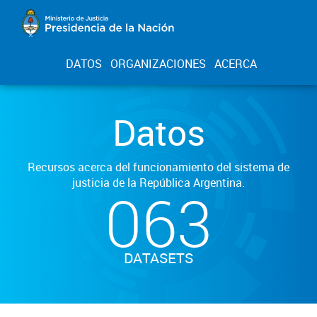
DATOS
ORGANIZACIONES
ACERCA
Datos
Recursos acerca del funcionamiento del sistema de
justicia de la República Argentina.
063
DATASETS