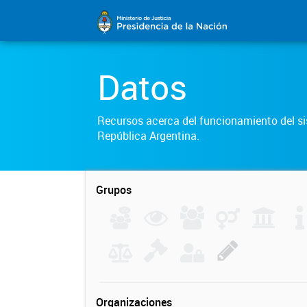
Datos
Recursos acerca del funcionamiento del sis
República Argentina.
Grupos
Organizaciones