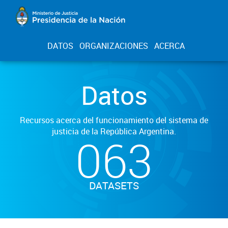
DATOS
ORGANIZACIONES
ACERCA
Datos
Recursos acerca del funcionamiento del sistema de
justicia de la República Argentina.
063
DATASETS