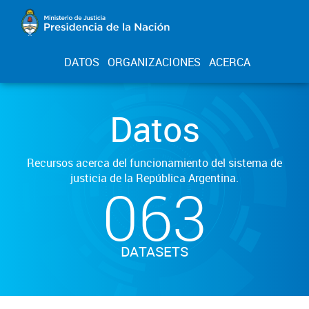
DATOS
ORGANIZACIONES
ACERCA
Datos
Recursos acerca del funcionamiento del sistema de
justicia de la República Argentina.
063
DATASETS