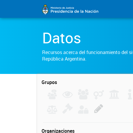
Datos
Recursos acerca del funcionamiento del sis
República Argentina.
Grupos
Organizaciones