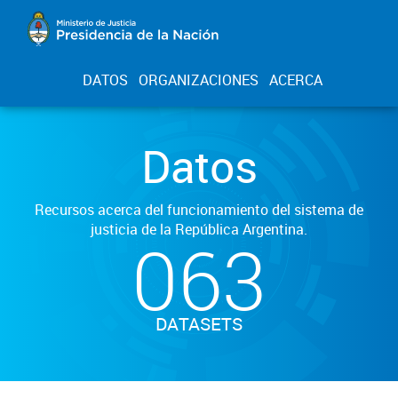
DATOS
ORGANIZACIONES
ACERCA
Datos
Recursos acerca del funcionamiento del sistema de
justicia de la República Argentina.
063
DATASETS