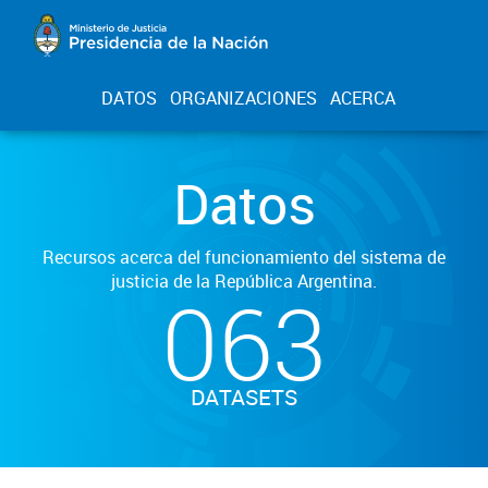
DATOS
ORGANIZACIONES
ACERCA
Datos
Recursos acerca del funcionamiento del sistema de
justicia de la República Argentina.
063
DATASETS