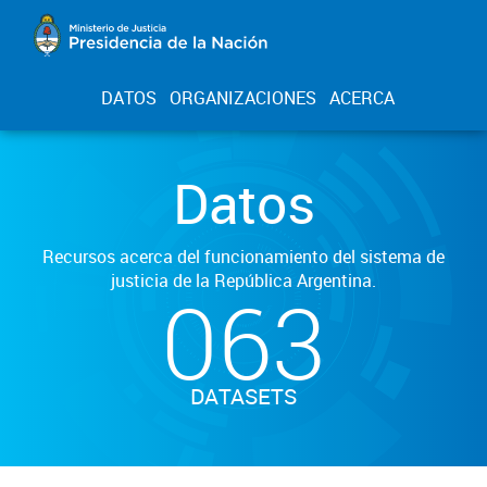
DATOS
ORGANIZACIONES
ACERCA
Datos
Recursos acerca del funcionamiento del sistema de
justicia de la República Argentina.
063
DATASETS