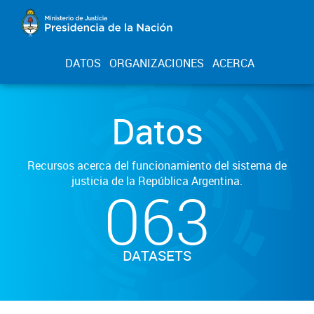
DATOS
ORGANIZACIONES
ACERCA
Datos
Recursos acerca del funcionamiento del sistema de
justicia de la República Argentina.
063
DATASETS