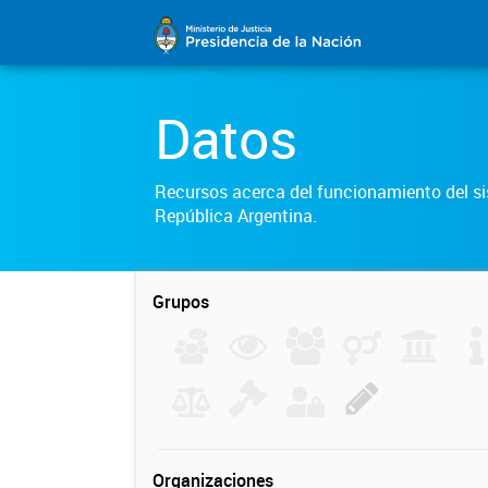
Datos
Recursos acerca del funcionamiento del sis
República Argentina.
Grupos
Organizaciones