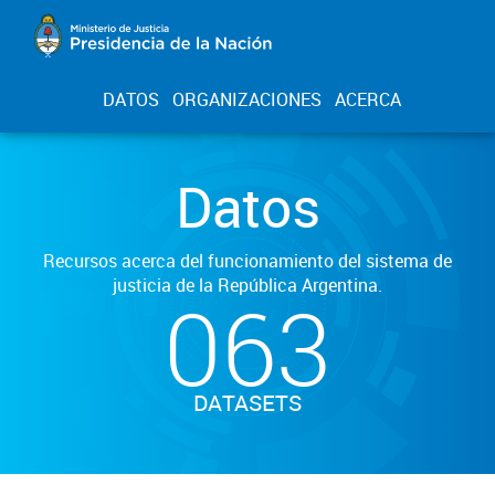
DATOS
ORGANIZACIONES
ACERCA
Datos
Recursos acerca del funcionamiento del sistema de
justicia de la República Argentina.
063
DATASETS