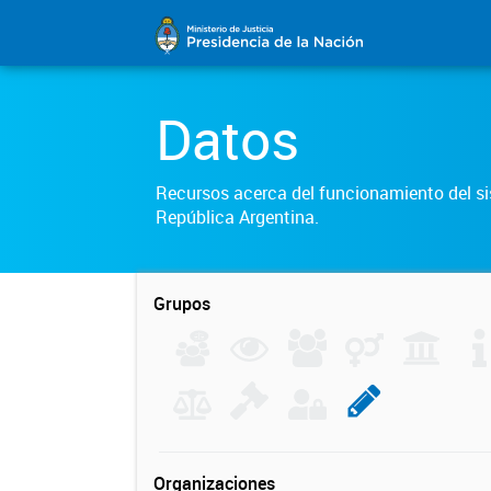
Datos
Recursos acerca del funcionamiento del sis
República Argentina.
Grupos
Organizaciones