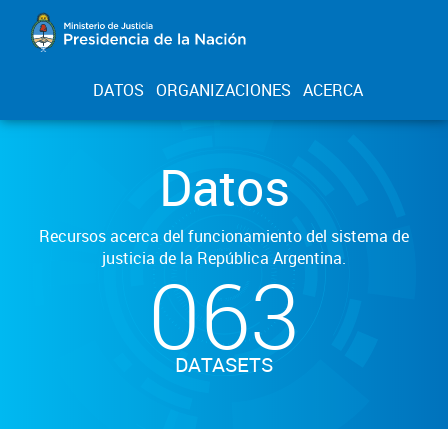
DATOS
ORGANIZACIONES
ACERCA
Datos
Recursos acerca del funcionamiento del sistema de
justicia de la República Argentina.
063
DATASETS