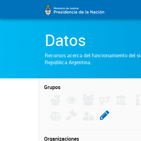
Datos
Recursos acerca del funcionamiento del sis
República Argentina.
Grupos
Organizaciones