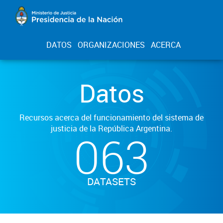
DATOS
ORGANIZACIONES
ACERCA
Datos
Recursos acerca del funcionamiento del sistema de
justicia de la República Argentina.
063
DATASETS