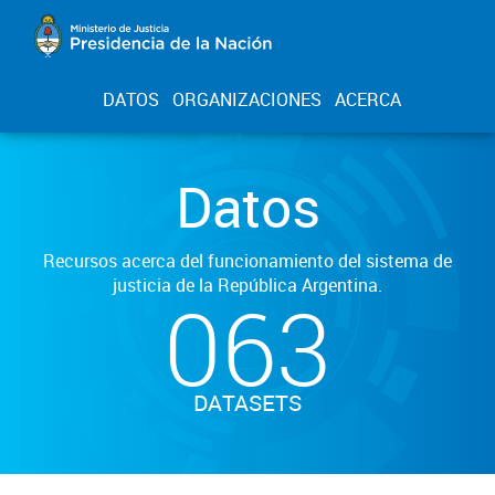
DATOS
ORGANIZACIONES
ACERCA
Datos
Recursos acerca del funcionamiento del sistema de
justicia de la República Argentina.
063
DATASETS