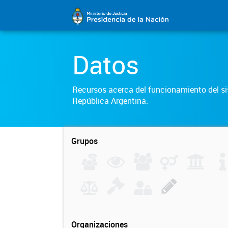
Datos
Recursos acerca del funcionamiento del sis
República Argentina.
Grupos
Organizaciones