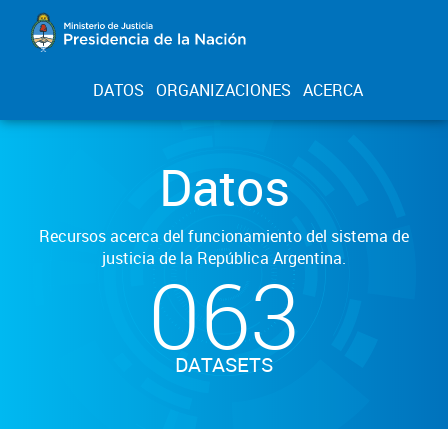
DATOS
ORGANIZACIONES
ACERCA
Datos
Recursos acerca del funcionamiento del sistema de
justicia de la República Argentina.
063
DATASETS