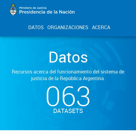
DATOS
ORGANIZACIONES
ACERCA
Datos
Recursos acerca del funcionamiento del sistema de
justicia de la República Argentina.
063
DATASETS