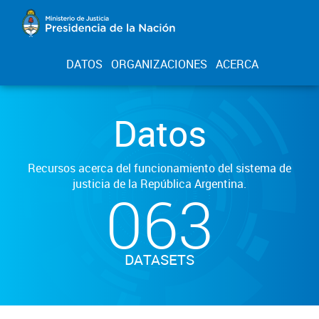
DATOS
ORGANIZACIONES
ACERCA
Datos
Recursos acerca del funcionamiento del sistema de
justicia de la República Argentina.
063
DATASETS