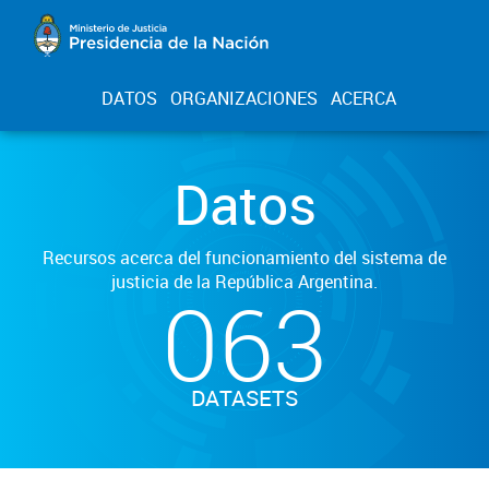
DATOS
ORGANIZACIONES
ACERCA
Datos
Recursos acerca del funcionamiento del sistema de
justicia de la República Argentina.
063
DATASETS