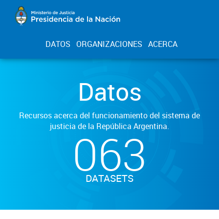
DATOS
ORGANIZACIONES
ACERCA
Datos
Recursos acerca del funcionamiento del sistema de
justicia de la República Argentina.
063
DATASETS