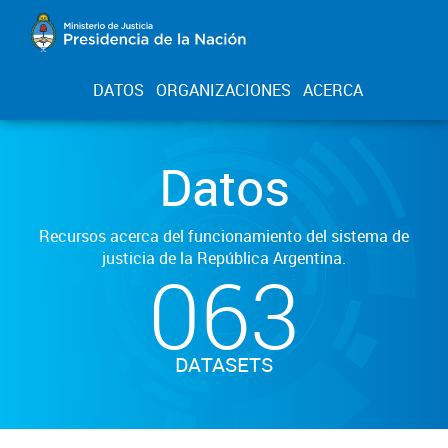
DATOS
ORGANIZACIONES
ACERCA
Datos
Recursos acerca del funcionamiento del sistema de
justicia de la República Argentina.
063
DATASETS