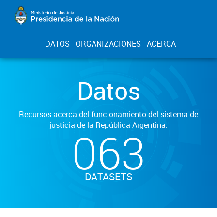
DATOS
ORGANIZACIONES
ACERCA
Datos
Recursos acerca del funcionamiento del sistema de
justicia de la República Argentina.
063
DATASETS