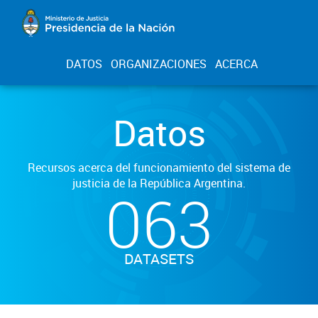
DATOS
ORGANIZACIONES
ACERCA
Datos
Recursos acerca del funcionamiento del sistema de
justicia de la República Argentina.
063
DATASETS