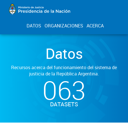
DATOS
ORGANIZACIONES
ACERCA
Datos
Recursos acerca del funcionamiento del sistema de
justicia de la República Argentina.
063
DATASETS