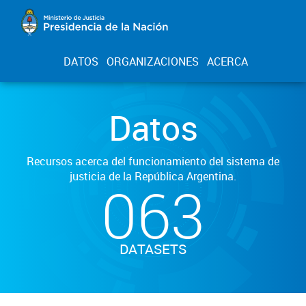
DATOS
ORGANIZACIONES
ACERCA
Datos
Recursos acerca del funcionamiento del sistema de
justicia de la República Argentina.
063
DATASETS