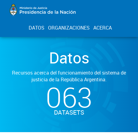
DATOS
ORGANIZACIONES
ACERCA
Datos
Recursos acerca del funcionamiento del sistema de
justicia de la República Argentina.
063
DATASETS