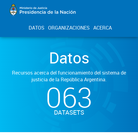
DATOS
ORGANIZACIONES
ACERCA
Datos
Recursos acerca del funcionamiento del sistema de
justicia de la República Argentina.
063
DATASETS