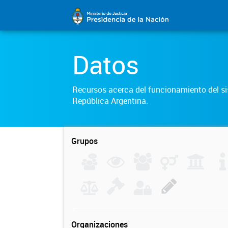
Datos
Recursos acerca del funcionamiento del sis
República Argentina.
Grupos
Organizaciones