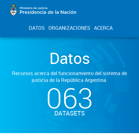
DATOS
ORGANIZACIONES
ACERCA
Datos
Recursos acerca del funcionamiento del sistema de
justicia de la República Argentina.
063
DATASETS