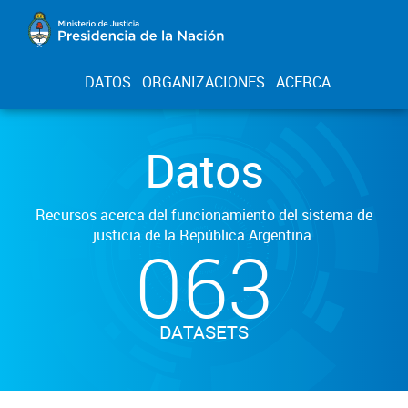
DATOS
ORGANIZACIONES
ACERCA
Datos
Recursos acerca del funcionamiento del sistema de
justicia de la República Argentina.
063
DATASETS