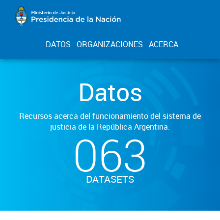
DATOS
ORGANIZACIONES
ACERCA
Datos
Recursos acerca del funcionamiento del sistema de
justicia de la República Argentina.
063
DATASETS