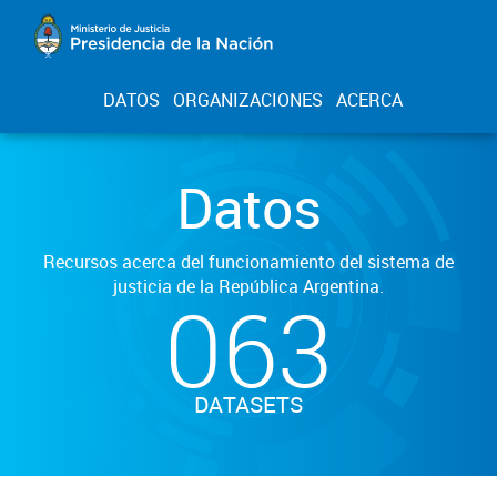
DATOS
ORGANIZACIONES
ACERCA
Datos
Recursos acerca del funcionamiento del sistema de
justicia de la República Argentina.
063
DATASETS