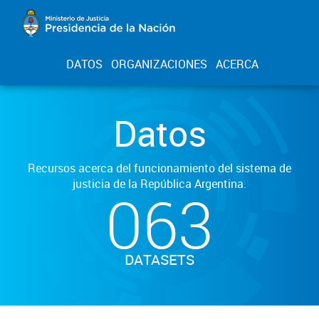
DATOS
ORGANIZACIONES
ACERCA
Datos
Recursos acerca del funcionamiento del sistema de
justicia de la República Argentina.
063
DATASETS