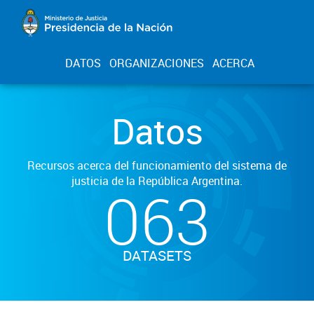
DATOS
ORGANIZACIONES
ACERCA
Datos
Recursos acerca del funcionamiento del sistema de
justicia de la República Argentina.
063
DATASETS