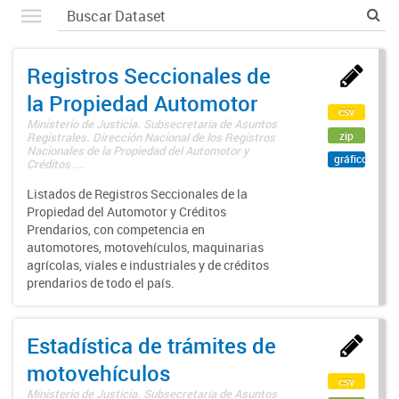
Registros Seccionales de
la Propiedad Automotor
csv
Ministerio de Justicia. Subsecretaría de Asuntos
zip
Registrales. Dirección Nacional de los Registros
Nacionales de la Propiedad del Automotor y
gráfico
Créditos ...
Listados de Registros Seccionales de la
Propiedad del Automotor y Créditos
Prendarios, con competencia en
automotores, motovehículos, maquinarias
agrícolas, viales e industriales y de créditos
prendarios de todo el país.
Estadística de trámites de
motovehículos
csv
Ministerio de Justicia. Subsecretaría de Asuntos