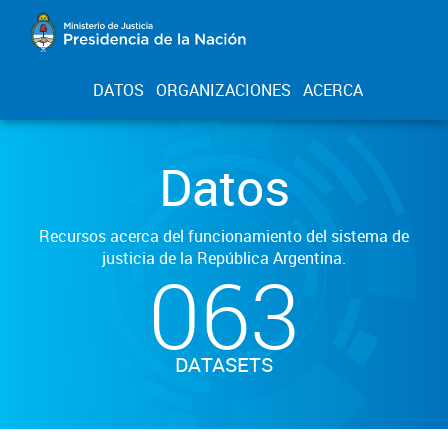
DATOS
ORGANIZACIONES
ACERCA
Datos
Recursos acerca del funcionamiento del sistema de
justicia de la República Argentina.
063
DATASETS