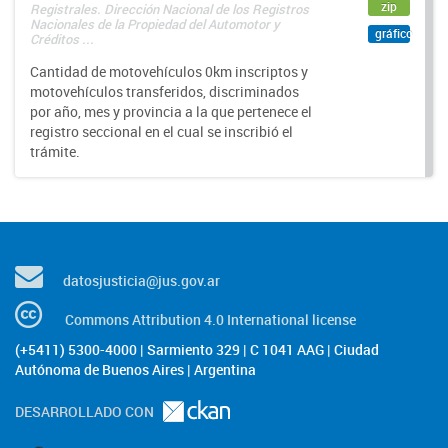
zip
Registrales. Dirección Nacional de los Registros
Nacionales de la Propiedad del Automotor y
gráfico
Créditos ...
Cantidad de motovehículos 0km inscriptos y
motovehículos transferidos, discriminados
por año, mes y provincia a la que pertenece el
registro seccional en el cual se inscribió el
trámite.
datosjusticia@jus.gov.ar
Commons Attribution 4.0 International license
(+5411) 5300-4000 | Sarmiento 329 | C 1041 AAG | Ciudad
Autónoma de Buenos Aires | Argentina
DESARROLLADO CON